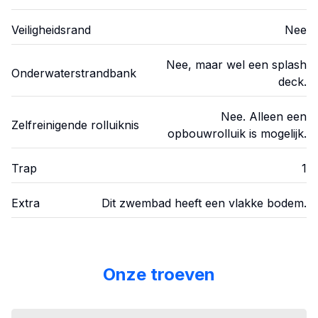
Veiligheidsrand
Nee
Nee, maar wel een splash
Onderwaterstrandbank
deck.
Nee. Alleen een
Zelfreinigende rolluiknis
opbouwrolluik is mogelijk.
Trap
1
Extra
Dit zwembad heeft een vlakke bodem.
Onze troeven