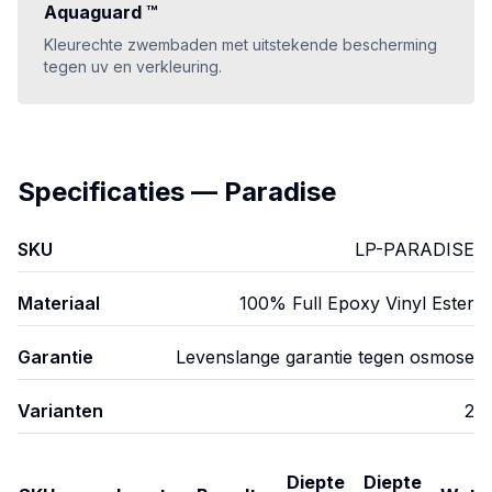
Aquaguard ™
Kleurechte zwembaden met uitstekende bescherming
tegen uv en verkleuring.
Specificaties
—
Paradise
SKU
LP-PARADISE
Materiaal
100% Full Epoxy Vinyl Ester
Garantie
Levenslange garantie tegen osmose
Varianten
2
Diepte
Diepte