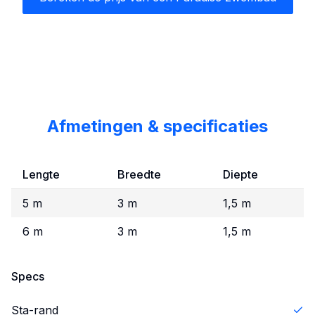
Afmetingen & specificaties
Lengte
Breedte
Diepte
5 m
3 m
1,5 m
6 m
3 m
1,5 m
Specs
Sta-rand