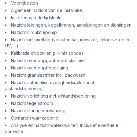
Voorrijkosten
Algemeen nazicht van de installatie
Instellen van de tijdsklok
Nazicht leidingen, kogelkranen, aansluitingen en dichtingen
Nazicht circulatiepomp
Nazicht ontsmetting (volautomaat, ionisator, chloorverdeler,
UV, …)
Kalibratie chloor- en pH-min sondes
Nazicht overloopgoot en/of skimmer
Nazicht overloopbeveiliging
Nazicht granulaatfilter incl. backwash
Nazicht automatisch veiligheidsrolluik incl.
afstandsbediening
Nazicht verlichting incl. afstandsbediening
Nazicht tegenstroom
Nazicht sturing verwarming
Opstarten warmtepomp
Analyse en nazicht waterkwaliteit, inclusief eventuele
correctie