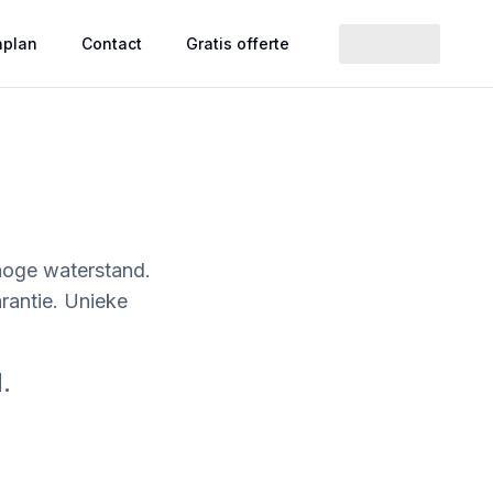
nplan
Contact
Gratis offerte
hoge waterstand.
arantie. Unieke
.