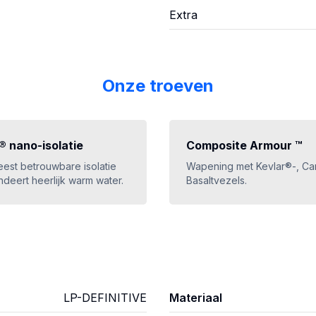
Extra
Onze troeven
 nano-isolatie
Composite Armour ™
meest betrouwbare isolatie
Wapening met Kevlar®-, Ca
deert heerlijk warm water.
Basaltvezels.
LP-DEFINITIVE
Materiaal