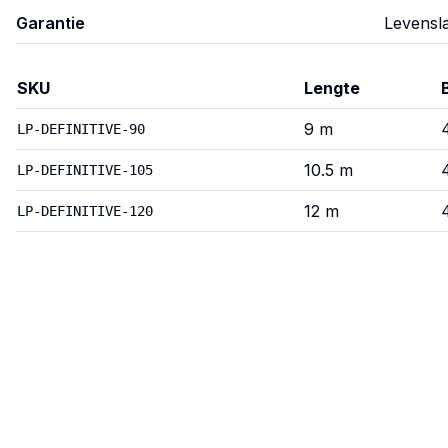
Garantie
Levensl
SKU
Lengte
Definitive
—
Varianten
9
m
LP-DEFINITIVE-90
10.5
m
LP-DEFINITIVE-105
12
m
LP-DEFINITIVE-120