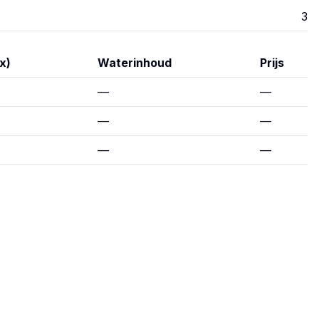
3
x)
Waterinhoud
Prijs
—
—
—
—
—
—