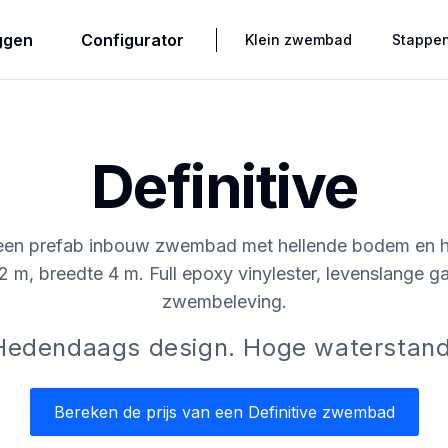
ggen
Configurator
Klein zwembad
Stappe
Definitive
s een prefab inbouw zwembad met hellende bodem en 
2 m, breedte 4 m. Full epoxy vinylester, levenslange g
zwembeleving.
Hedendaags design. Hoge waterstand
Bereken de prijs van een Definitive zwembad