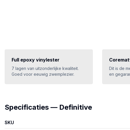
Full epoxy vinylester
Coremat®
7 lagen van uitzonderlijke kwaliteit.
Dit is de 
Goed voor eeuwig zwemplezier.
en gegaran
Specificaties
—
Definitive
SKU