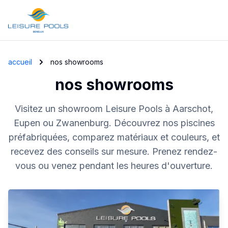
Skip to main content
accueil
nos showrooms
nos showrooms
Visitez un showroom Leisure Pools à Aarschot,
Eupen ou Zwanenburg. Découvrez nos piscines
préfabriquées, comparez matériaux et couleurs, et
recevez des conseils sur mesure. Prenez rendez-
vous ou venez pendant les heures d'ouverture.