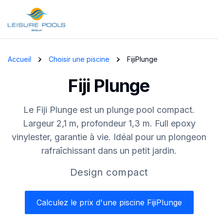
Skip to main content
Accueil
Choisir une piscine
FijiPlunge
Fiji Plunge
Le Fiji Plunge est un plunge pool compact.
Largeur 2,1 m, profondeur 1,3 m. Full epoxy
vinylester, garantie à vie. Idéal pour un plongeon
rafraîchissant dans un petit jardin.
Design compact
Calculez le prix d'une piscine FijiPlunge