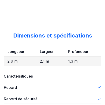
Dimensions et spécifications
Longueur
Largeur
Profondeur
2,9 m
2,1 m
1,3 m
Caractéristiques
Rebord
Rebord de sécurité