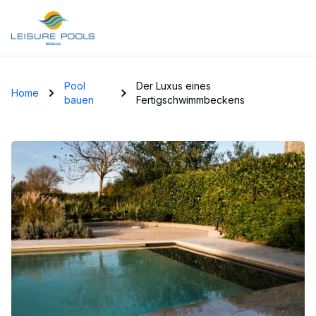
Skip to main content
Pool
Der Luxus eines
Home
bauen
Fertigschwimmbeckens